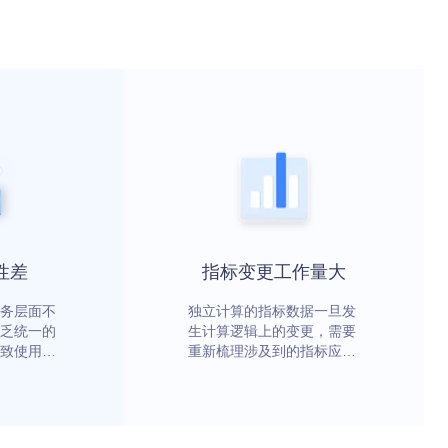
性差
指标变更工作量大
务层面不
独立计算的指标数据一旦发
乏统一的
生计算逻辑上的变更，需要
致使用人
重新梳理涉及到的指标应用
辑是否真
场景，然后重新计算并部
署，耗时长