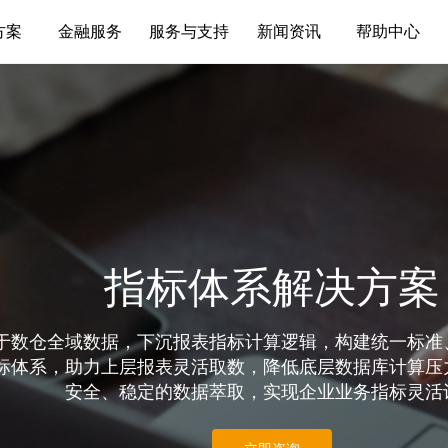
方案
金融服务
服务与支持
新闻资讯
帮助中心
指标体系解决方案
于数仓全域数据，下沉报表指标计算逻辑，构建统一标准
标体系，助力上层报表灵活取数，降低底层数据库计算压
安全、稳定的数据萃取，实现企业业务指标灵活