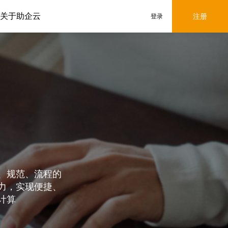
关于助企云
注册
登录
、规范、流程的
力，实现便捷、
计算