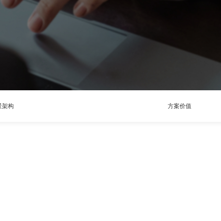
景架构
方案价值