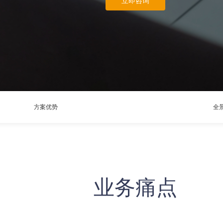
立即咨询
方案优势
全
业务痛点