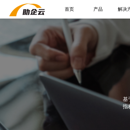
首页
产品
解决
基
指