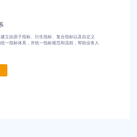
系
，建立由原子指标、衍生指标、复合指标以及自定义
的统一指标体系，并统一指标规范和流程，帮助业务人