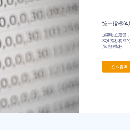
统一指标体
摒弃独立建设
SQL指标构成
员理解指标
立即咨询