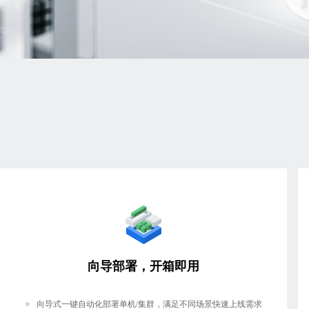
向导部署，开箱即用
向导式一键自动化部署单机/集群，满足不同场景快速上线需求