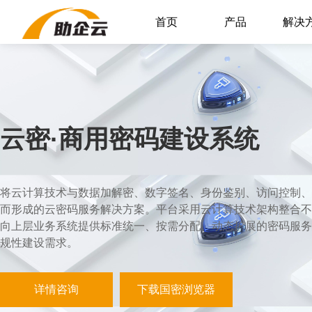
首页
产品
解决
云密·商用密码建设系统
将云计算技术与数据加解密、数字签名、身份鉴别、访问控制、
而形成的云密码服务解决方案。平台采用云计算技术架构整合不
向上层业务系统提供标准统一、按需分配、动态扩展的密码服务
规性建设需求。
详情咨询
下载国密浏览器