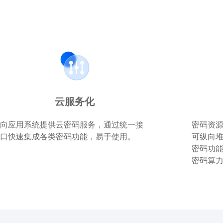
云服务化
向应用系统提供云密码服务，通过统一接
密码资
口快速集成各类密码功能，易于使用。
可纵向
密码功
密码算