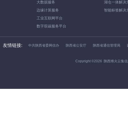
大数据服务
湖仓一体解决
边缘计算服务
智能标签解决
工业互联网平台
数字双碳服务平台
友情链接:
中共陕西省委网信办
陕西省公安厅
陕西省通信管理局
Copyright ©
2026
陕西烽火云集信