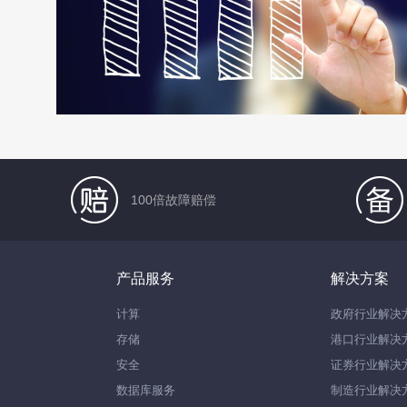
100倍故障赔偿
产品服务
解决方案
计算
政府行业解决
存储
港口行业解决
安全
证券行业解决
数据库服务
制造行业解决