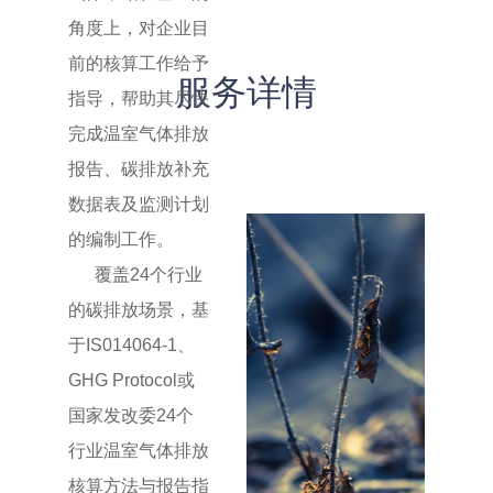
角度上，对企业目
前的核算工作给予
服务详情
指导，帮助其尽快
完成温室气体排放
报告、碳排放补充
数据表及监测计划
的编制工作。
覆盖24个行业
的碳排放场景，基
于IS014064-1、
GHG Protocol或
国家发改委24个
行业温室气体排放
核算方法与报告指