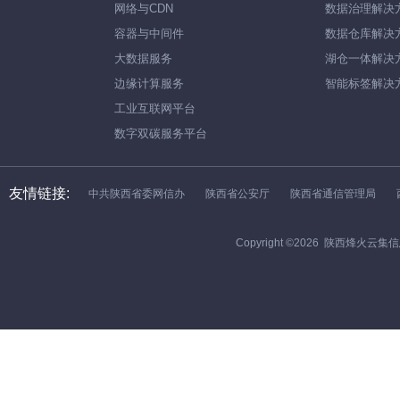
网络与CDN
数据治理解决
容器与中间件
数据仓库解决
大数据服务
湖仓一体解决
边缘计算服务
智能标签解决
工业互联网平台
数字双碳服务平台
友情链接:
中共陕西省委网信办
陕西省公安厅
陕西省通信管理局
Copyright ©
2026
陕西烽火云集信