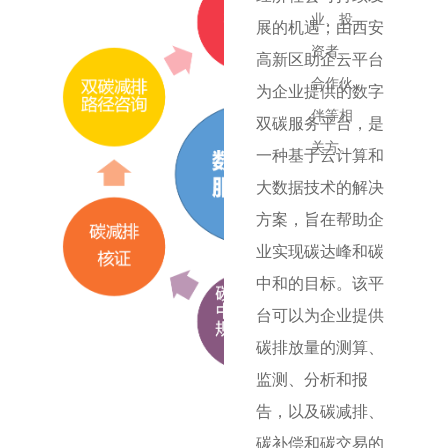
业、投
展的机遇；由西安
资者、
高新区助企云平台
合作伙
为企业提供的数字
伴等相
双碳服务平台，是
关方
。
一种基于云计算和
大数据技术的解决
方案，旨在帮助企
业实现碳达峰和碳
中和的目标。该平
台可以为企业提供
碳排放量的测算、
监测、分析和报
告，以及碳减排、
碳补偿和碳交易的