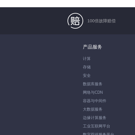
100倍故障赔偿
产品服务
计算
存储
安全
数据库服务
网络与CDN
容器与中间件
大数据服务
边缘计算服务
工业互联网平台
数字双碳服务平台