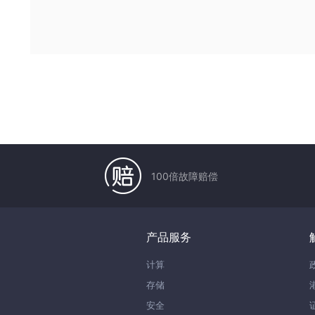
100倍故障赔偿
产品服务
计算
存储
安全