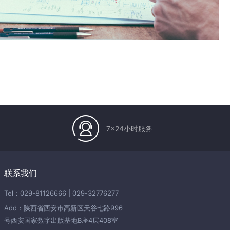
7x24小时服务
联系我们
Tel：029-81126666 | 029-32776277
Add：陕西省西安市高新区天谷七路996
号西安国家数字出版基地B座4层408室