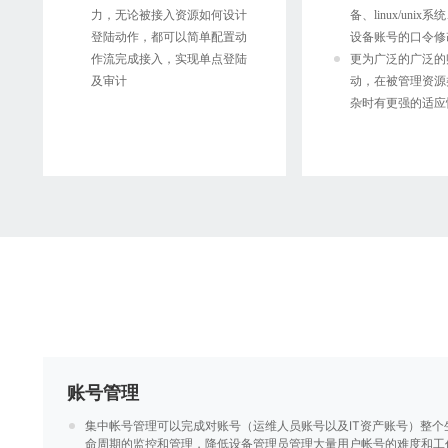
力，无论被接入资源如何设计
备、linux/uni
登陆动作，都可以简单配置动
设备账号的口令修
作流完成接入，实现单点登陆
更为广泛的广泛的
及审计
动，在被管理资源
杂时有更强的适应
账号管理
集中帐号管理可以完成对账号（运维人员账号以及IT资产账号）整个
命周期的监控和管理，降低设备管理员管理大量用户帐号的难度和工