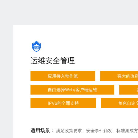
运维安全管理
应用接入动作流
强大的改
自由选择Web/客户端运维
IPV6的全面支持
角色自定
适用场景：
满足政策要求、安全事件触发、标准集成方