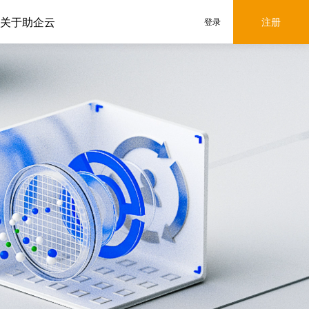
关于助企云
注册
登录