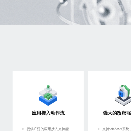
应用接入动作流
强大的改密驱
提供广泛的应用接入支持能
支持windows系