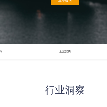
立即咨询
势
全景架构
行业洞察