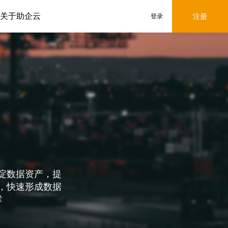
关于助企云
注册
登录
淀数据资产，提
，快速形成数据
撑