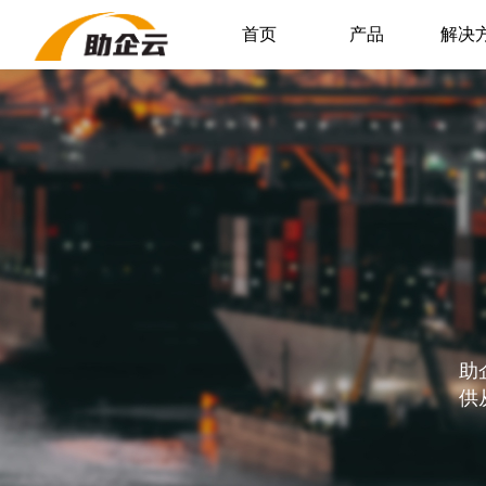
首页
产品
解决
助
供